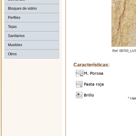
Bloques de vidrio
Perfiles
Tejas
Sanitarios
Muebles
Ref: 08703_LU
Otros
Características:
* caj