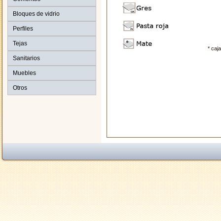
Bloques de vidrio
Perfiles
Tejas
* caj
Sanitarios
Muebles
Otros