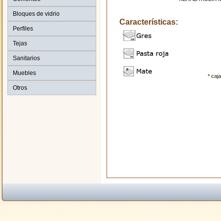
Bloques de vidrio
Características:
Perfiles
Tejas
Sanitarios
Muebles
* caj
Otros