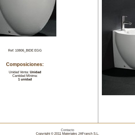
Ref: 10806_BIDE EGG
Composiciones:
Unidad Venta:
Unidad
Cantidad Mínima:
1 unidad
Contacto
Copyright © 2011 Materiales JAFranch S.L.