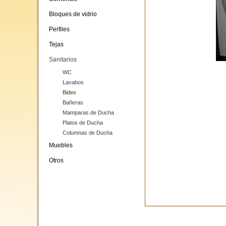
Bloques de vidrio
Perfiles
Tejas
Sanitarios
WC
Lavabos
Bides
Bañeras
Mamparas de Ducha
Platos de Ducha
Columnas de Ducha
Muebles
Otros