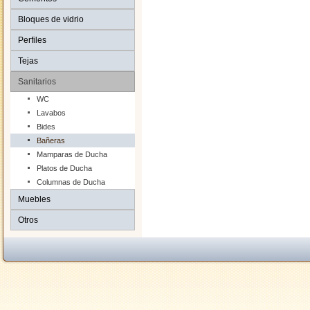
Bloques de vidrio
Perfiles
Tejas
Sanitarios
WC
Lavabos
Bides
Bañeras
Mamparas de Ducha
Platos de Ducha
Columnas de Ducha
Muebles
Otros