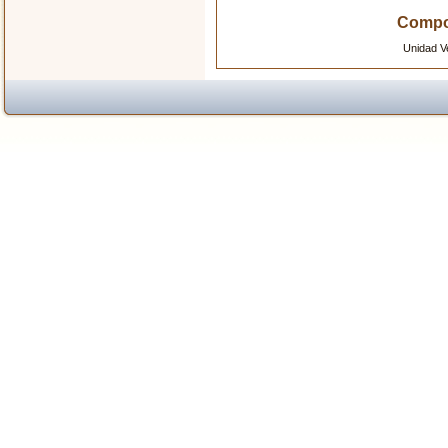
Compo
Unidad V