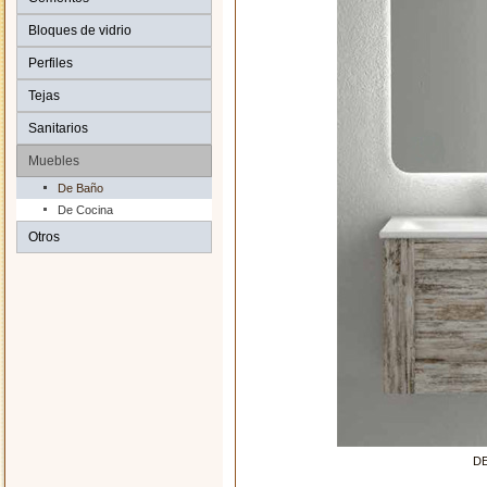
Bloques de vidrio
Perfiles
Tejas
Sanitarios
Muebles
De Baño
De Cocina
Otros
DE