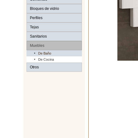
Bloques de vidrio
Perfiles
Tejas
Sanitarios
Muebles
De Baño
De Cocina
Otros