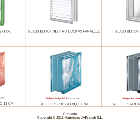
9X19X8
GLASS BLOCK NEUTRO BQ19 PS PARALLEL
GLASS BLOCK 
Q 19 CM
REFLEJOS ANTR
REFLEJOS ÍNDIGO BQ 19 CM
Contacto
Copyright © 2011 Materiales JAFranch S.L.