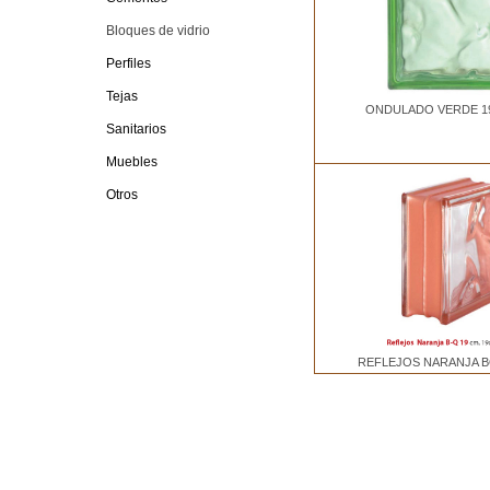
Bloques de vidrio
Perfiles
Tejas
ONDULADO VERDE 1
Sanitarios
Muebles
Otros
REFLEJOS NARANJA B