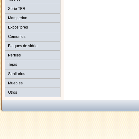
Serie TER
Mamperlan
Expositores
Cementos
Bloques de vidrio
Perfiles
Tejas
Sanitarios
Muebles
Otros