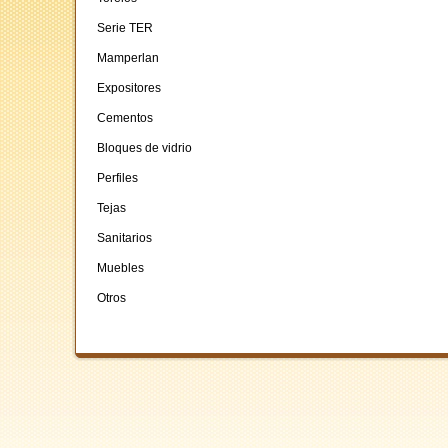
Serie TER
Mamperlan
Expositores
Cementos
Bloques de vidrio
Perfiles
Tejas
Sanitarios
Muebles
Otros