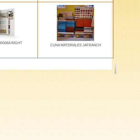
R006A RIGHT
CUNA MATERIALES JAFRANCH