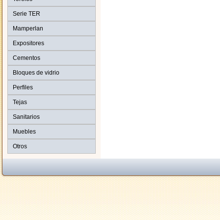
Serie TER
Mamperlan
Expositores
Cementos
Bloques de vidrio
Perfiles
Tejas
Sanitarios
Muebles
Otros