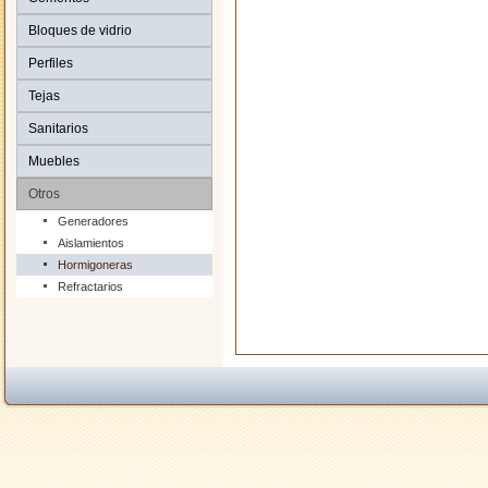
Bloques de vidrio
Perfiles
Tejas
Sanitarios
Muebles
Otros
Generadores
Aislamientos
Hormigoneras
Refractarios