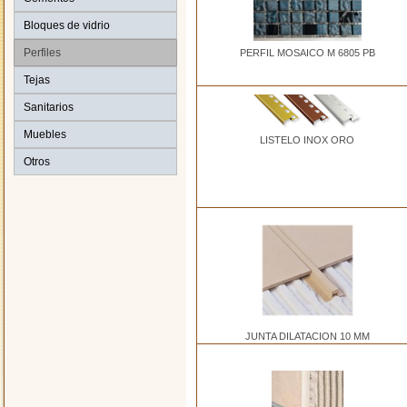
Bloques de vidrio
Perfiles
PERFIL MOSAICO M 6805 PB
Tejas
Sanitarios
Muebles
LISTELO INOX ORO
Otros
JUNTA DILATACION 10 MM